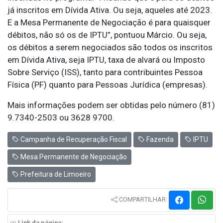
já inscritos em Dívida Ativa. Ou seja, aqueles até 2023.
E a Mesa Permanente de Negociação é para quaisquer
débitos, não só os de IPTU”, pontuou Márcio. Ou seja,
os débitos a serem negociados são todos os inscritos
em Dívida Ativa, seja IPTU, taxa de alvará ou Imposto
Sobre Serviço (ISS), tanto para contribuintes Pessoa
Física (PF) quanto para Pessoas Jurídica (empresas).
Mais informações podem ser obtidas pelo número (81)
9.7340-2503 ou 3628 9700.
Campanha de Recuperação Fiscal
Fazenda
IPTU
Mesa Permanente de Negociação
Prefeitura de Limoeiro
COMPARTILHAR:
Link da página: