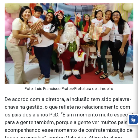
Foto: Luís Francisco Prates/Prefeitura de Limoeiro
De acordo com a diretora, a inclusão tem sido palavra-
chave na gestão, o que reflete no relacionamento com
os pais dos alunos PcD. “É um momento muito especial
para a gente também, porque a gente ver muitos pais
acompanhando esse momento de confraternização de
todas as escolas”, contou Valquíria. Além do plano