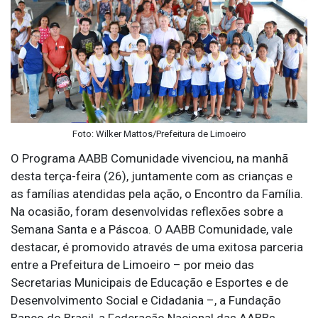
Foto: Wilker Mattos/Prefeitura de Limoeiro
O Programa AABB Comunidade vivenciou, na manhã
desta terça-feira (26), juntamente com as crianças e
as famílias atendidas pela ação, o Encontro da Família.
Na ocasião, foram desenvolvidas reflexões sobre a
Semana Santa e a Páscoa. O AABB Comunidade, vale
destacar, é promovido através de uma exitosa parceria
entre a Prefeitura de Limoeiro – por meio das
Secretarias Municipais de Educação e Esportes e de
Desenvolvimento Social e Cidadania –, a Fundação
Banco do Brasil, a Federação Nacional das AABBs