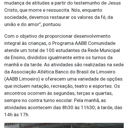
mudança de atitudes a partir do testemunho de Jesus
Cristo, que morre e ressuscita. Nós, enquanto
sociedade, devemos restaurar os valores da fé, da
união e do amor”, pontuou.
Com o objetivo de proporcionar desenvolvimento
integral às crianças, o Programa AABB Comunidade
atende um total de 100 estudantes da Rede Municipal
de Ensino, divididos igualmente entre os turnos da
manhã e da tarde. As atividades são realizadas na sede
da Associação Atlética Banco do Brasil de Limoeiro
(AABB Limoeiro) e oferecem uma variedade de opções
que incluem natação, recreação, teatro e esportes. Os
encontros ocorrem às segundas, terças e quartas,
sempre no contra turno escolar. Pela manhã, as
atividades acontecem das 8h30 às 11h30; à tarde, das
14h às 17h.