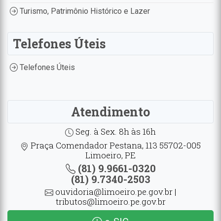
Turismo, Patrimônio Histórico e Lazer
Telefones Úteis
Telefones Úteis
Atendimento
Seg. à Sex. 8h às 16h
Praça Comendador Pestana, 113 55702-005
Limoeiro, PE
(81) 9.9661-0320
(81) 9.7340-2503
ouvidoria@limoeiro.pe.gov.br |
tributos@limoeiro.pe.gov.br