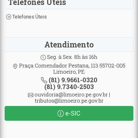
Telefones Úteis
Telefones Úteis
Atendimento
Seg. à Sex. 8h às 16h
Praça Comendador Pestana, 113 55702-005
Limoeiro, PE
(81) 9.9661-0320
(81) 9.7340-2503
ouvidoria@limoeiro.pe.gov.br |
tributos@limoeiro.pe.gov.br
e-SIC