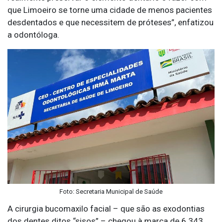
que Limoeiro se torne uma cidade de menos pacientes
desdentados e que necessitem de próteses”, enfatizou
a odontóloga.
Foto: Secretaria Municipal de Saúde
A cirurgia bucomaxilo facial – que são as exodontias
dos dentes ditos “sisos” – chegou à marca de 6.343