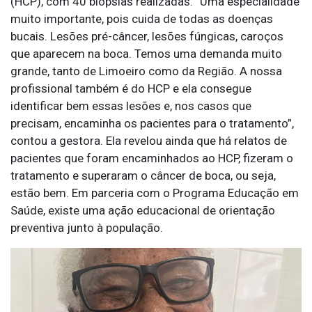
(HCP), com 40 biópsias realizadas. “Uma especialidade
muito importante, pois cuida de todas as doenças
bucais. Lesões pré-câncer, lesões fúngicas, caroços
que aparecem na boca. Temos uma demanda muito
grande, tanto de Limoeiro como da Região. A nossa
profissional também é do HCP e ela consegue
identificar bem essas lesões e, nos casos que
precisam, encaminha os pacientes para o tratamento”,
contou a gestora. Ela revelou ainda que há relatos de
pacientes que foram encaminhados ao HCP, fizeram o
tratamento e superaram o câncer de boca, ou seja,
estão bem. Em parceria com o Programa Educação em
Saúde, existe uma ação educacional de orientação
preventiva junto à população.