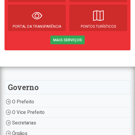
PORTAL DA TRANSPARÊNCIA
PONTOS TURÍSTICOS
MAIS SERVIÇOS
Governo
O Prefeito
O Vice Prefeito
Secretarias
Órgãos