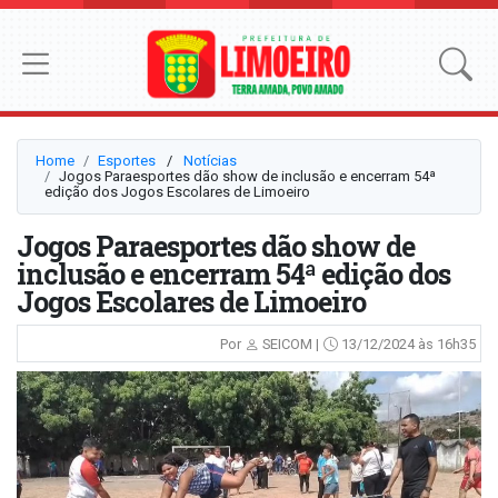
Home
Esportes
⠀/⠀
Notícias
Jogos Paraesportes dão show de inclusão e encerram 54ª
edição dos Jogos Escolares de Limoeiro
Jogos Paraesportes dão show de
inclusão e encerram 54ª edição dos
Jogos Escolares de Limoeiro
Por
SEICOM |
13/12/2024 às 16h35