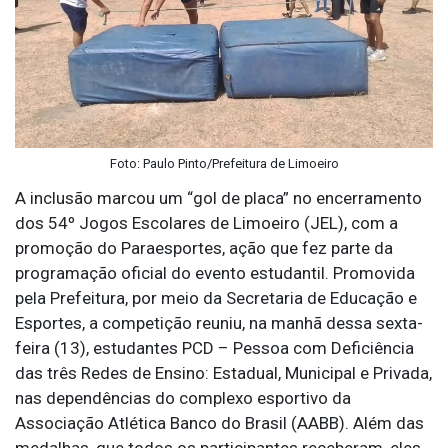
Foto: Paulo Pinto/Prefeitura de Limoeiro
A inclusão marcou um “gol de placa” no encerramento
dos 54º Jogos Escolares de Limoeiro (JEL), com a
promoção do Paraesportes, ação que fez parte da
programação oficial do evento estudantil. Promovida
pela Prefeitura, por meio da Secretaria de Educação e
Esportes, a competição reuniu, na manhã dessa sexta-
feira (13), estudantes PCD – Pessoa com Deficiência
das três Redes de Ensino: Estadual, Municipal e Privada,
nas dependências do complexo esportivo da
Associação Atlética Banco do Brasil (AABB). Além das
medalhas, que todos os participantes receberam, eles