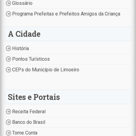
Glossário
Programa Prefeitas e Prefeitos Amigos da Criança
A Cidade
História
Pontos Turísticos
CEPs do Município de Limoeiro
Sites e Portais
Receita Federal
Banco do Brasil
Tome Conta