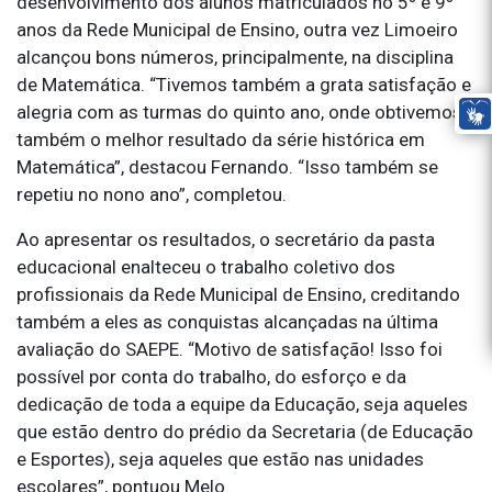
desenvolvimento dos alunos matriculados no 5º e 9º
anos da Rede Municipal de Ensino, outra vez Limoeiro
alcançou bons números, principalmente, na disciplina
de Matemática. “Tivemos também a grata satisfação e
alegria com as turmas do quinto ano, onde obtivemos
também o melhor resultado da série histórica em
Matemática”, destacou Fernando. “Isso também se
repetiu no nono ano”, completou.
Ao apresentar os resultados, o secretário da pasta
educacional enalteceu o trabalho coletivo dos
profissionais da Rede Municipal de Ensino, creditando
também a eles as conquistas alcançadas na última
avaliação do SAEPE. “Motivo de satisfação! Isso foi
possível por conta do trabalho, do esforço e da
dedicação de toda a equipe da Educação, seja aqueles
que estão dentro do prédio da Secretaria (de Educação
e Esportes), seja aqueles que estão nas unidades
escolares”, pontuou Melo.