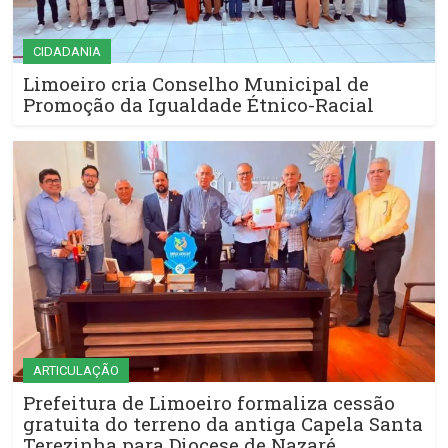
CIDADANIA
Limoeiro cria Conselho Municipal de
Promoção da Igualdade Étnico-Racial
ARTICULAÇÃO
Prefeitura de Limoeiro formaliza cessão
gratuita do terreno da antiga Capela Santa
Terezinha para Diocese de Nazaré