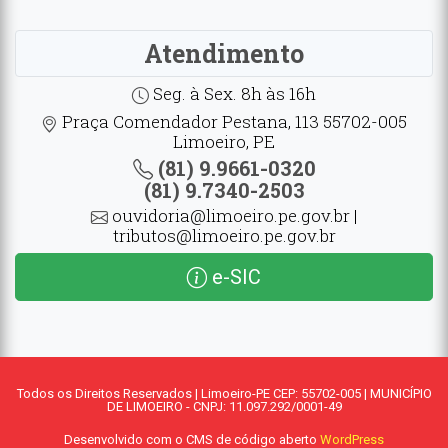
Atendimento
Seg. à Sex. 8h às 16h
Praça Comendador Pestana, 113 55702-005
Limoeiro, PE
(81) 9.9661-0320
(81) 9.7340-2503
ouvidoria@limoeiro.pe.gov.br |
tributos@limoeiro.pe.gov.br
e-SIC
Todos os Direitos Reservados | Limoeiro-PE CEP: 55702-005 | MUNICÍPIO
DE LIMOEIRO - CNPJ: 11.097.292/0001-49
Desenvolvido com o CMS de código aberto
WordPress