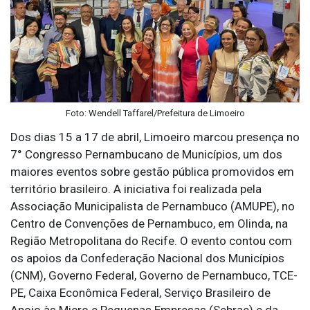
Foto: Wendell Taffarel/Prefeitura de Limoeiro
Dos dias 15 a 17 de abril, Limoeiro marcou presença no
7° Congresso Pernambucano de Municípios, um dos
maiores eventos sobre gestão pública promovidos em
território brasileiro. A iniciativa foi realizada pela
Associação Municipalista de Pernambuco (AMUPE), no
Centro de Convenções de Pernambuco, em Olinda, na
Região Metropolitana do Recife. O evento contou com
os apoios da Confederação Nacional dos Municípios
(CNM), Governo Federal, Governo de Pernambuco, TCE-
PE, Caixa Econômica Federal, Serviço Brasileiro de
Apoio às Micro e Pequenas Empresas (Sebrae) e da