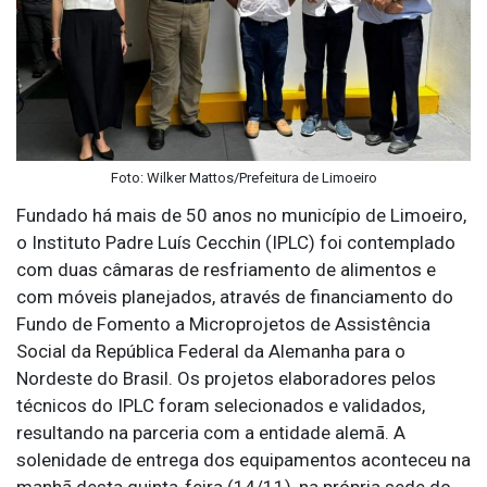
Foto: Wilker Mattos/Prefeitura de Limoeiro
Fundado há mais de 50 anos no município de Limoeiro,
o Instituto Padre Luís Cecchin (IPLC) foi contemplado
com duas câmaras de resfriamento de alimentos e
com móveis planejados, através de financiamento do
Fundo de Fomento a Microprojetos de Assistência
Social da República Federal da Alemanha para o
Nordeste do Brasil. Os projetos elaboradores pelos
técnicos do IPLC foram selecionados e validados,
resultando na parceria com a entidade alemã. A
solenidade de entrega dos equipamentos aconteceu na
manhã desta quinta-feira (14/11), na própria sede do