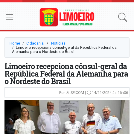
Home
Cidadania
⠀/⠀
Notícias
Limoeiro recepciona cônsul-geral da República Federal da
Alemanha para o Nordeste do Brasil
Limoeiro recepciona cônsul-geral da
República Federal da Alemanha para
o Nordeste do Brasil
Por
SEICOM |
14/11/2024 às 16h06