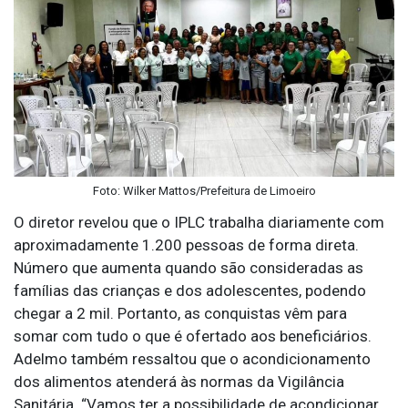
Foto: Wilker Mattos/Prefeitura de Limoeiro
O diretor revelou que o IPLC trabalha diariamente com
aproximadamente 1.200 pessoas de forma direta.
Número que aumenta quando são consideradas as
famílias das crianças e dos adolescentes, podendo
chegar a 2 mil. Portanto, as conquistas vêm para
somar com tudo o que é ofertado aos beneficiários.
Adelmo também ressaltou que o acondicionamento
dos alimentos atenderá às normas da Vigilância
Sanitária. “Vamos ter a possibilidade de acondicionar