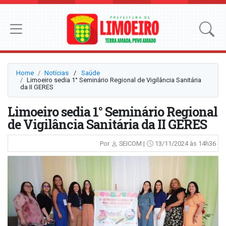
Home
Notícias
⠀/⠀
Saúde
Limoeiro sedia 1° Seminário Regional de Vigilância Sanitária
da II GERES
Limoeiro sedia 1° Seminário Regional
de Vigilância Sanitária da II GERES
Por
SEICOM |
13/11/2024 às 14h36