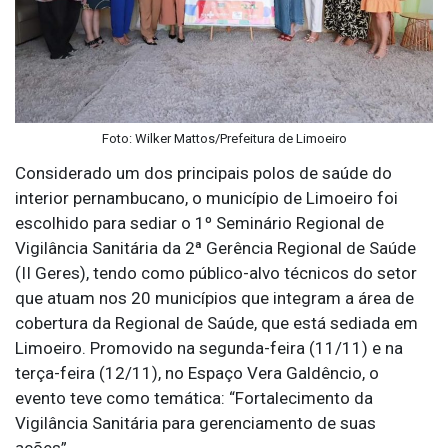
Foto: Wilker Mattos/Prefeitura de Limoeiro
Considerado um dos principais polos de saúde do
interior pernambucano, o município de Limoeiro foi
escolhido para sediar o 1º Seminário Regional de
Vigilância Sanitária da 2ª Gerência Regional de Saúde
(II Geres), tendo como público-alvo técnicos do setor
que atuam nos 20 municípios que integram a área de
cobertura da Regional de Saúde, que está sediada em
Limoeiro. Promovido na segunda-feira (11/11) e na
terça-feira (12/11), no Espaço Vera Galdêncio, o
evento teve como temática: “Fortalecimento da
Vigilância Sanitária para gerenciamento de suas
ações”.