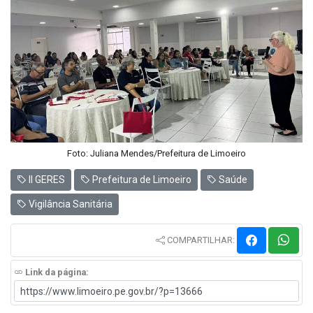
Foto: Juliana Mendes/Prefeitura de Limoeiro
II GERES
Prefeitura de Limoeiro
Saúde
Vigilância Sanitária
COMPARTILHAR:
Link da página: