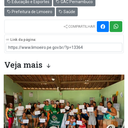
Educação e Esportes
GAC Pernambuco
Prefeitura de Limoeiro
Saúde
COMPARTILHAR:
Link da página:
Veja mais