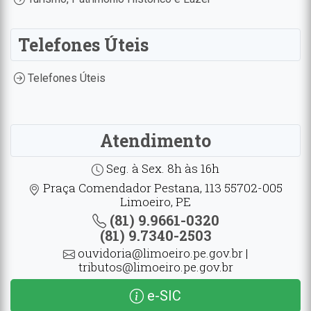
Telefones Úteis
Telefones Úteis
Atendimento
Seg. à Sex. 8h às 16h
Praça Comendador Pestana, 113 55702-005
Limoeiro, PE
(81) 9.9661-0320
(81) 9.7340-2503
ouvidoria@limoeiro.pe.gov.br |
tributos@limoeiro.pe.gov.br
e-SIC