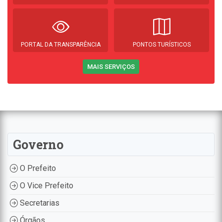
PORTAL DA TRANSPARÊNCIA
PONTOS TURÍSTICOS
MAIS SERVIÇOS
Governo
O Prefeito
O Vice Prefeito
Secretarias
Órgãos