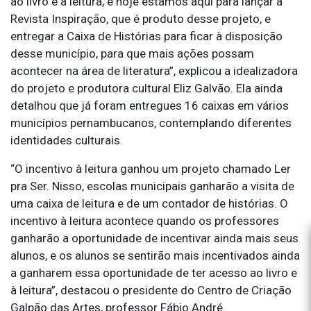
ao livro e à leitura, e hoje estamos aqui para lançar a
Revista Inspiração, que é produto desse projeto, e
entregar a Caixa de Histórias para ficar à disposição
desse município, para que mais ações possam
acontecer na área de literatura”, explicou a idealizadora
do projeto e produtora cultural Eliz Galvão. Ela ainda
detalhou que já foram entregues 16 caixas em vários
municípios pernambucanos, contemplando diferentes
identidades culturais.
“O incentivo à leitura ganhou um projeto chamado Ler
pra Ser. Nisso, escolas municipais ganharão a visita de
uma caixa de leitura e de um contador de histórias. O
incentivo à leitura acontece quando os professores
ganharão a oportunidade de incentivar ainda mais seus
alunos, e os alunos se sentirão mais incentivados ainda
a ganharem essa oportunidade de ter acesso ao livro e
à leitura”, destacou o presidente do Centro de Criação
Galpão das Artes, professor Fábio André.