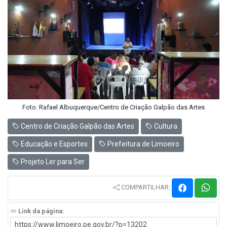
Foto: Rafael Albuquerque/Centro de Criação Galpão das Artes
Centro de Criação Galpão das Artes
Cultura
Educação e Esportes
Prefeitura de Limoeiro
Projeto Ler para Ser
COMPARTILHAR:
Link da página: