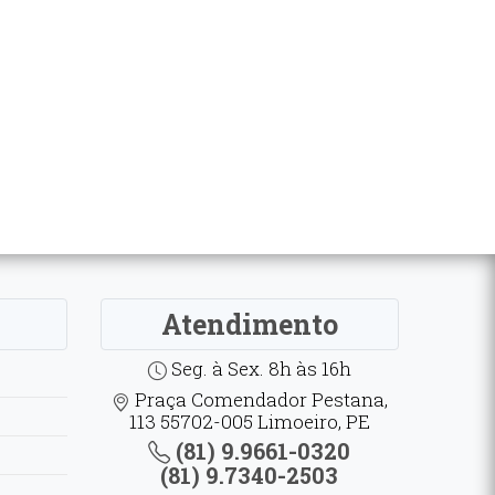
Atendimento
Seg. à Sex. 8h às 16h
Praça Comendador Pestana,
113 55702-005 Limoeiro, PE
(81) 9.9661-0320
(81) 9.7340-2503