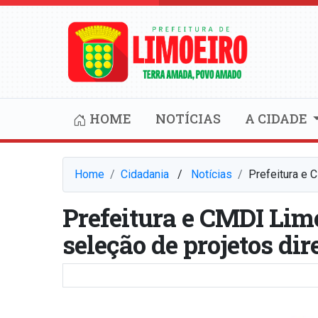
HOME
NOTÍCIAS
A CIDADE
Home
Cidadania
⠀/⠀
Notícias
Prefeitura e 
Prefeitura e CMDI Limo
seleção de projetos di