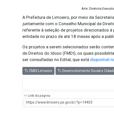
Arte: Diretoria Execu
A Prefeitura de Limoeiro, por meio da Secretari
juntamente com o Conselho Municipal de Direito
referente à seleção de projetos direcionados à
entidade no prazo de até 18 meses após a publi
Os projetos a serem selecionados serão conte
de Direitos do Idoso (FMDI), os quais possibil
ser consultadas no Edital, que está
disponível n
CMDI Limoeiro
Desenvolvimento Social e Cidad
Link da página: