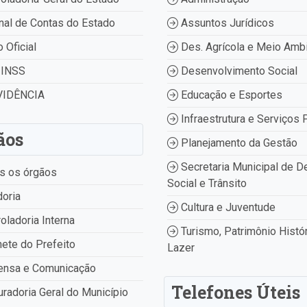
nal de Contas do Estado
Assuntos Jurídicos
o Oficial
Des. Agrícola e Meio Amb
INSS
Desenvolvimento Social
IDÊNCIA
Educação e Esportes
Infraestrutura e Serviços 
ãos
Planejamento da Gestão
Secretaria Municipal de D
s os órgãos
Social e Trânsito
oria
Cultura e Juventude
oladoria Interna
Turismo, Patrimônio Histór
ete do Prefeito
Lazer
ensa e Comunicação
Telefones Úteis
radoria Geral do Município