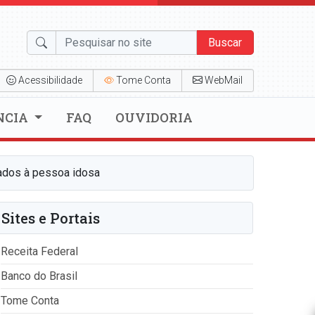
Buscar
Acessibilidade
Tome Conta
WebMail
NCIA
FAQ
OUVIDORIA
nados à pessoa idosa
Sites e Portais
Receita Federal
Banco do Brasil
Tome Conta