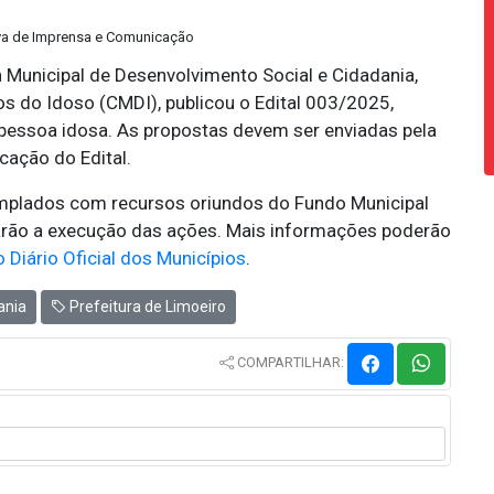
tiva de Imprensa e Comunicação
a Municipal de Desenvolvimento Social e Cidadania,
s do Idoso (CMDI), publicou o Edital 003/2025,
 pessoa idosa. As propostas devem ser enviadas pela
cação do Edital.
mplados com recursos oriundos do Fundo Municipal
itarão a execução das ações. Mais informações poderão
o Diário Oficial dos Municípios
.
ania
Prefeitura de Limoeiro
COMPARTILHAR: