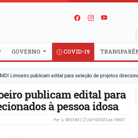
GOVERNO
COVID-19
TRANSPARÊ
CMDI Limoeiro publicam edital para seleção de projetos direcio
eiro publicam edital para
recionados à pessoa idosa
Por
SEICOM |
24/10/2025 às 10h07