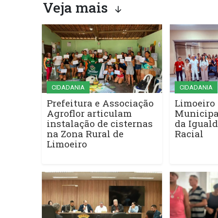
Veja mais
CIDADANIA
CIDADANIA
Prefeitura e Associação
Limoeiro 
Agroflor articulam
Municipa
instalação de cisternas
da Iguald
na Zona Rural de
Racial
Limoeiro