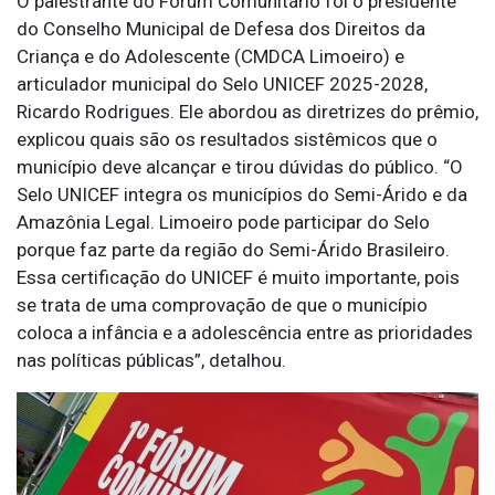
O palestrante do Fórum Comunitário foi o presidente
do Conselho Municipal de Defesa dos Direitos da
Criança e do Adolescente (CMDCA Limoeiro) e
articulador municipal do Selo UNICEF 2025-2028,
Ricardo Rodrigues. Ele abordou as diretrizes do prêmio,
explicou quais são os resultados sistêmicos que o
município deve alcançar e tirou dúvidas do público. “O
Selo UNICEF integra os municípios do Semi-Árido e da
Amazônia Legal. Limoeiro pode participar do Selo
porque faz parte da região do Semi-Árido Brasileiro.
Essa certificação do UNICEF é muito importante, pois
se trata de uma comprovação de que o município
coloca a infância e a adolescência entre as prioridades
nas políticas públicas”, detalhou.