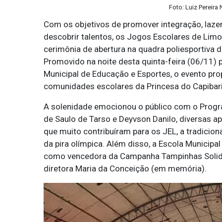
Foto: Luiz Pereira
Com os objetivos de promover integração, lazer
descobrir talentos, os Jogos Escolares de Lim
cerimônia de abertura na quadra poliesportiva 
Promovido na noite desta quinta-feira (06/11) p
Municipal de Educação e Esportes, o evento pro
comunidades escolares da Princesa do Capibari
A solenidade emocionou o público com o Prog
de Saulo de Tarso e Deyvson Danilo, diversas 
que muito contribuíram para os JEL, a tradicio
da pira olímpica. Além disso, a Escola Municip
como vencedora da Campanha Tampinhas Solid
diretora Maria da Conceição (em memória).