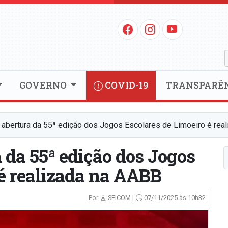
GOVERNO
COVID-19
TRANSPARÊ
 abertura da 55ª edição dos Jogos Escolares de Limoeiro é rea
 da 55ª edição dos Jogos
 é realizada na AABB
Por
SEICOM |
07/11/2025 às 10h32