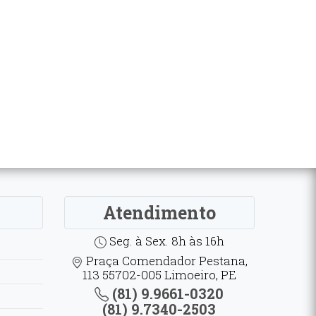
Atendimento
Seg. à Sex. 8h às 16h
Praça Comendador Pestana,
113 55702-005 Limoeiro, PE
(81) 9.9661-0320
(81) 9.7340-2503