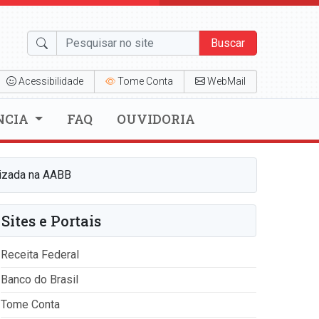
Buscar
Acessibilidade
Tome Conta
WebMail
NCIA
FAQ
OUVIDORIA
lizada na AABB
Sites e Portais
Receita Federal
Banco do Brasil
Tome Conta