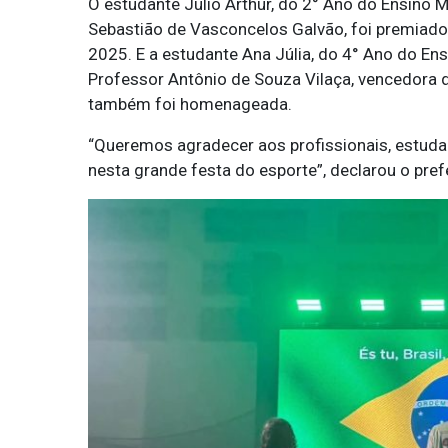
O estudante Júlio Arthur, do 2° Ano do Ensino 
Sebastião de Vasconcelos Galvão, foi premiad
2025. E a estudante Ana Júlia, do 4° Ano do En
Professor Antônio de Souza Vilaça, vencedora d
também foi homenageada.
“Queremos agradecer aos profissionais, estudant
nesta grande festa do esporte”, declarou o pref