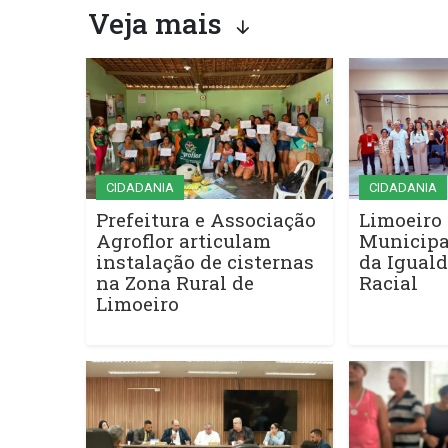
Veja mais
CIDADANIA
CIDADANIA
Prefeitura e Associação
Limoeiro 
Agroflor articulam
Municipa
instalação de cisternas
da Iguald
na Zona Rural de
Racial
Limoeiro