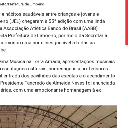
 Neto/Prefeitura de Limoeiro
 e hábitos saudáveis entre crianças e jovens e
oeiro (JEL) chegaram à 55ª edição com uma linda
da Associação Atlética Banco do Brasil (AABB).
ela Prefeitura de Limoeiro, por meio da Secretaria
porcionou uma noite inesquecível a todas as
be.
rama Música na Terra Amada, apresentações musicais
apresentações culturais, homenagens a professores
nal entrada dos pavilhões das escolas e o acendimento
al Presidente Tancredo de Almeida Neves foi anunciada
árias, com uma emocionante homenagem à ex-