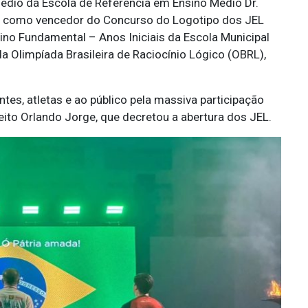
Médio da Escola de Referência em Ensino Médio Dr.
o como vencedor do Concurso do Logotipo dos JEL
sino Fundamental – Anos Iniciais da Escola Municipal
a Olimpíada Brasileira de Raciocínio Lógico (OBRL),
es, atletas e ao público pela massiva participação
eito Orlando Jorge, que decretou a abertura dos JEL.