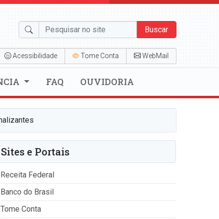
Buscar
Acessibilidade
Tome Conta
WebMail
NCIA
FAQ
OUVIDORIA
nalizantes
Sites e Portais
Receita Federal
Banco do Brasil
Tome Conta