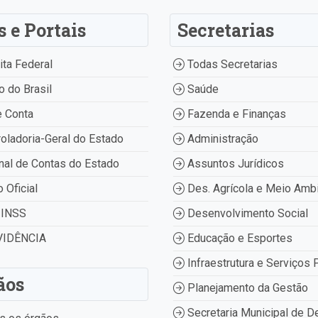
s e Portais
Secretarias
ta Federal
Todas Secretarias
 do Brasil
Saúde
 Conta
Fazenda e Finanças
oladoria-Geral do Estado
Administração
nal de Contas do Estado
Assuntos Jurídicos
o Oficial
Des. Agrícola e Meio Amb
INSS
Desenvolvimento Social
IDÊNCIA
Educação e Esportes
Infraestrutura e Serviços 
ãos
Planejamento da Gestão
Secretaria Municipal de D