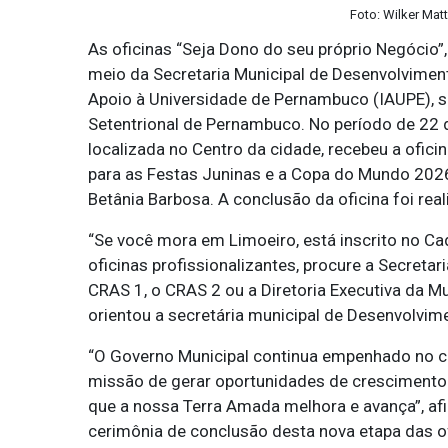
Foto: Wilker Mat
As oficinas “Seja Dono do seu próprio Negócio”,
meio da Secretaria Municipal de Desenvolviment
Apoio à Universidade de Pernambuco (IAUPE), 
Setentrional de Pernambuco. No período de 22 de 
localizada no Centro da cidade, recebeu a ofi
para as Festas Juninas e a Copa do Mundo 2026.
Betânia Barbosa. A conclusão da oficina foi real
“Se você mora em Limoeiro, está inscrito no Ca
oficinas profissionalizantes, procure a Secretar
CRAS 1, ο CRAS 2 ou a Diretoria Executiva da Mu
orientou a secretária municipal de Desenvolvime
“O Governo Municipal continua empenhado no c
missão de gerar oportunidades de crescimento p
que a nossa Terra Amada melhora e avança”, afi
cerimônia de conclusão desta nova etapa das of