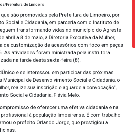
tos/Prefeitura de Limoeiro
 que são promovidas pela Prefeitura de Limoeiro, por
o Social e Cidadania, em parceria com o Instituto de
seguem transformando vidas no município do Agreste
abril a 8 de maio, a Diretoria Executiva da Mulher,
cina de customização de acessórios com foco em peças
 As atividades foram ministrada pela instrutora
izada na tarde desta sexta-feira (8).
dÚnico e se interessou em participar das próximas
ia Municipal de Desenvolvimento Social e Cidadania, o
lher, realize sua inscrição e aguarde a convocação”,
nto Social e Cidadania, Flávia Melo.
ompromisso de oferecer uma efetiva cidadania e na
rofissional à população limoeirense. É com trabalho
rmou o prefeito Orlando Jorge, que prestigiou a
icinas.