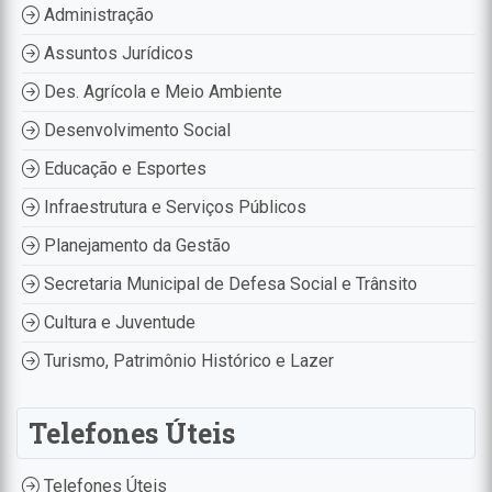
Administração
Assuntos Jurídicos
Des. Agrícola e Meio Ambiente
Desenvolvimento Social
Educação e Esportes
Infraestrutura e Serviços Públicos
Planejamento da Gestão
Secretaria Municipal de Defesa Social e Trânsito
Cultura e Juventude
Turismo, Patrimônio Histórico e Lazer
Telefones Úteis
Telefones Úteis