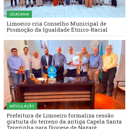
CIDADANIA
Limoeiro cria Conselho Municipal de
Promoção da Igualdade Étnico-Racial
ARTICULAÇÃO
Prefeitura de Limoeiro formaliza cessão
gratuita do terreno da antiga Capela Santa
Terezinha para Diocese de Nazaré