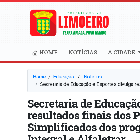
HOME
NOTÍCIAS
A CIDADE
Home
Educação
⠀/⠀
Notícias
Secretaria de Educação e Esportes divulga re
Secretaria de Educação
resultados finais dos 
Simplificados dos pr
Integral e Alfaletrar