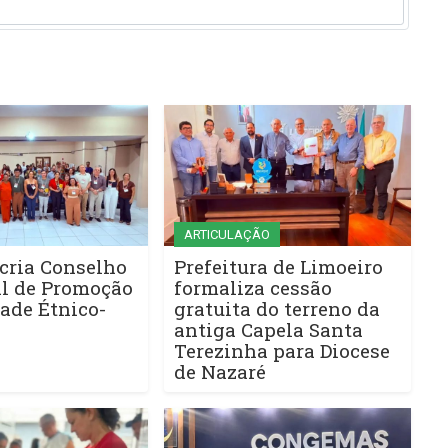
ARTICULAÇÃO
cria Conselho
Prefeitura de Limoeiro
l de Promoção
formaliza cessão
ade Étnico-
gratuita do terreno da
antiga Capela Santa
Terezinha para Diocese
de Nazaré