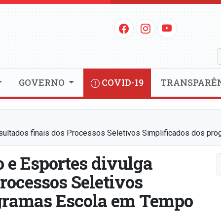
GOVERNO
COVID-19
TRANSPARÊ
sultados finais dos Processos Seletivos Simplificados dos pro
 e Esportes divulga
Processos Seletivos
ogramas Escola em Tempo