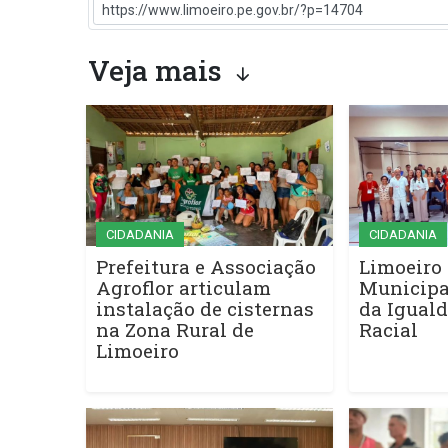
Veja mais
CIDADANIA
CIDADANIA
Prefeitura e Associação
Limoeiro 
Agroflor articulam
Municipa
instalação de cisternas
da Iguald
na Zona Rural de
Racial
Limoeiro