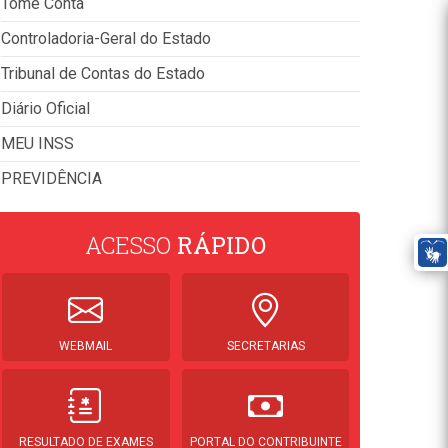
Tome Conta
Controladoria-Geral do Estado
Tribunal de Contas do Estado
Diário Oficial
MEU INSS
PREVIDÊNCIA
ACESSO
RÁPIDO
WEBMAIL
SECRETARIAS
RESULTADO DE EXAMES
PORTAL DO CONTRIBUINTE