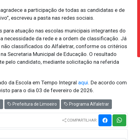
 agradece a participação de todas as candidatas e de
vo”, escreveu a pasta nas redes sociais.
 para atuação nas escolas municipais integrantes do
 necessidade da rede e a ordem de classificação. Já
 não classificados do Alfaletrar, conforme os critérios
 na Secretaria Municipal de Educação. O resultado
e pelo candidato, mediante solicitação na referida
ado da Escola em Tempo Integral
aqui
. De acordo com
visto para o dia 03 de fevereiro de 2026.
l
Prefeitura de Limoeiro
Programa Alfaletrar
COMPARTILHAR: