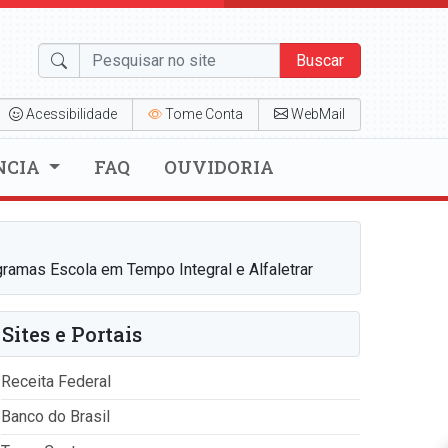
Buscar
Acessibilidade
Tome Conta
WebMail
NCIA
FAQ
OUVIDORIA
gramas Escola em Tempo Integral e Alfaletrar
Sites e Portais
Receita Federal
Banco do Brasil