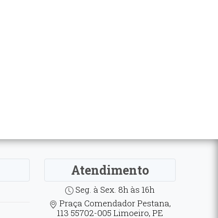
Atendimento
Seg. à Sex. 8h às 16h
Praça Comendador Pestana,
113 55702-005 Limoeiro, PE