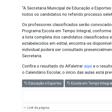
“A Secretaria Municipal de Educação e Esportes
todos os candidatos no referido processo seleti
Os professores classificados serão convocados
Programa Escola em Tempo Integral, conforme a
a lista completa dos candidatos classificados e
estabelecidos em edital, encontra-se disponível
individual poderá ser consultado presencialment
Secretaria.
Confira o resultado do Alfaletrar
aqui
e o result
o Calendário Escolar, o início das aulas está pre
Educação e Esportes
Escola em Tempo Integra
Link da página: