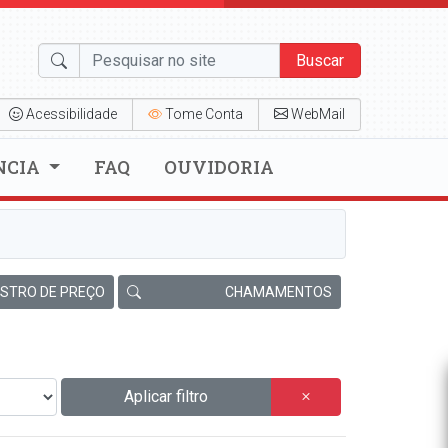
Buscar
Acessibilidade
Tome Conta
WebMail
NCIA
FAQ
OUVIDORIA
ISTRO DE PREÇO
CHAMAMENTOS
Aplicar filtro