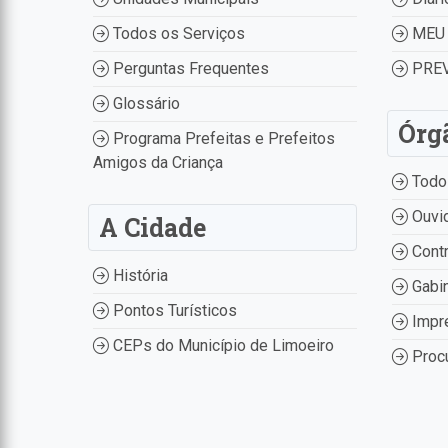
Todos os Serviços
MEU 
Perguntas Frequentes
PREV
Glossário
Órg
Programa Prefeitas e Prefeitos
Amigos da Criança
Todo
Ouvid
A Cidade
Contr
História
Gabin
Pontos Turísticos
Impr
CEPs do Município de Limoeiro
Procu