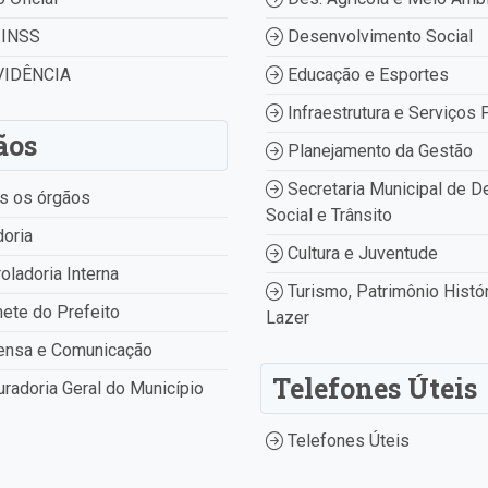
INSS
Desenvolvimento Social
IDÊNCIA
Educação e Esportes
Infraestrutura e Serviços 
ãos
Planejamento da Gestão
Secretaria Municipal de D
s os órgãos
Social e Trânsito
oria
Cultura e Juventude
oladoria Interna
Turismo, Patrimônio Histór
ete do Prefeito
Lazer
ensa e Comunicação
Telefones Úteis
radoria Geral do Município
Telefones Úteis