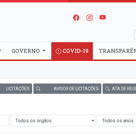
GOVERNO
COVID-19
TRANSPARÊ
LICITAÇÕES
AVISOS DE LICITAÇÕES
ATA DE REG