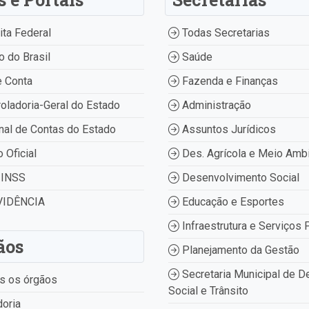
ta Federal
Todas Secretarias
 do Brasil
Saúde
 Conta
Fazenda e Finanças
oladoria-Geral do Estado
Administração
nal de Contas do Estado
Assuntos Jurídicos
o Oficial
Des. Agrícola e Meio Amb
INSS
Desenvolvimento Social
IDÊNCIA
Educação e Esportes
Infraestrutura e Serviços 
ãos
Planejamento da Gestão
Secretaria Municipal de D
s os órgãos
Social e Trânsito
oria