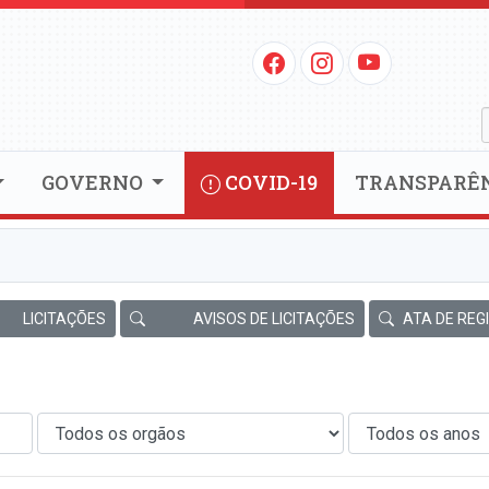
GOVERNO
COVID-19
TRANSPARÊ
LICITAÇÕES
AVISOS DE LICITAÇÕES
ATA DE REG