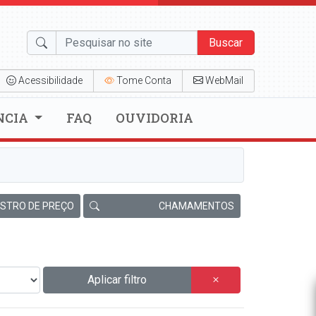
Buscar
Acessibilidade
Tome Conta
WebMail
NCIA
FAQ
OUVIDORIA
ISTRO DE PREÇO
CHAMAMENTOS
Aplicar filtro