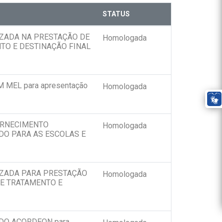
STATUS
ZADA NA PRESTAÇÃO DE
Homologada
TO E DESTINAÇÃO FINAL
M MEL para apresentação
Homologada
ORNECIMENTO
Homologada
DO PARA AS ESCOLAS E
IZADA PARA PRESTAÇÃO
Homologada
 E TRATAMENTO E
O DO ACORDEON para