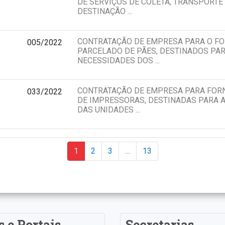
DE SERVIÇOS DE COLETA, TRANSPORTE
DESTINAÇÃO ...
CONTRATAÇÃO DE EMPRESA PARA O F
005/2022
PARCELADO DE PÃES, DESTINADOS PAR
NECESSIDADES DOS ...
CONTRATAÇÃO DE EMPRESA PARA FOR
033/2022
DE IMPRESSORAS, DESTINADAS PARA 
DAS UNIDADES ...
1
2
3
…
13
s e Portais
Secretarias