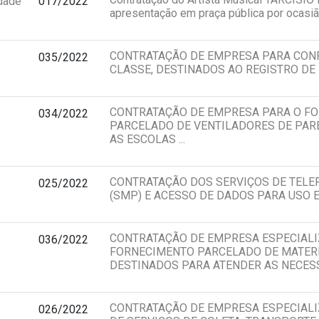
idade
017/2022
apresentação em praça pública por ocasião
CONTRATAÇÃO DE EMPRESA PARA CONF
035/2022
CLASSE, DESTINADOS AO REGISTRO DE F
CONTRATAÇÃO DE EMPRESA PARA O F
034/2022
PARCELADO DE VENTILADORES DE PAR
AS ESCOLAS ...
CONTRATAÇÃO DOS SERVIÇOS DE TELE
025/2022
(SMP) E ACESSO DE DADOS PARA USO EM
CONTRATAÇÃO DE EMPRESA ESPECIALI
036/2022
FORNECIMENTO PARCELADO DE MATER
DESTINADOS PARA ATENDER AS NECESSI
CONTRATAÇÃO DE EMPRESA ESPECIAL
026/2022