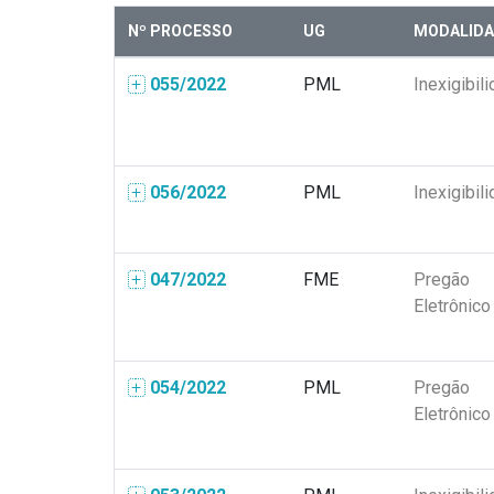
Nº PROCESSO
UG
MODALIDA
055/2022
PML
Inexigibil
056/2022
PML
Inexigibil
047/2022
FME
Pregão
Eletrônico
054/2022
PML
Pregão
Eletrônico