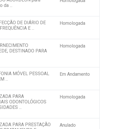
Homologada
 da ...
ECÇÃO DE DIÁRIO DE
Homologada
REQUÊNCIA E ...
ORNECIMENTO
Homologada
EDE, DESTINADO PARA
FONIA MÓVEL PESSOAL
Em Andamento
 ...
ZADA PARA
Homologada
IAIS ODONTOLÓGICOS
DADES ...
IZADA PARA PRESTAÇÃO
Anulado