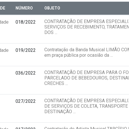
DE
NÚMERO
OBJETO
CONTRATAÇÃO DE EMPRESA ESPECIALI
idade
018/2022
SERVIÇOS DE RECEBIMENTO, TRATAMEN
DOS ...
Contratação da Banda Musical LIMÃO CO
idade
019/2022
em praça pública por ocasião da ...
CONTRATAÇÃO DE EMPRESA PARA O F
036/2022
PARCELADO DE BEBEDOUROS, DESTINA
CRECHES ...
CONTRATAÇÃO DE EMPRESA ESPECIAL
027/2022
DE SERVIÇOS DE COLETA, TRANSPORTE
DESTINAÇÃO ...
Contratação do Artista Musical TARCÍSI