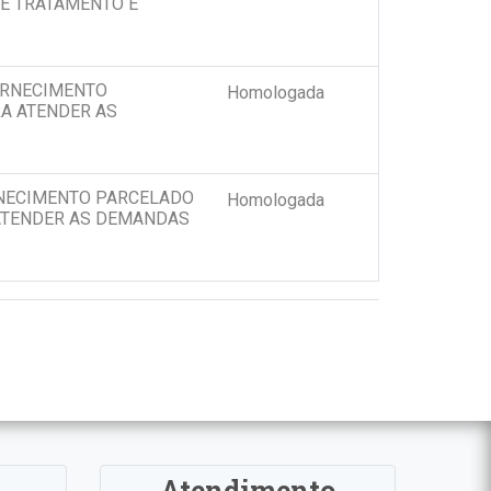
 E TRATAMENTO E
ORNECIMENTO
Homologada
A ATENDER AS
NECIMENTO PARCELADO
Homologada
ATENDER AS DEMANDAS
Atendimento