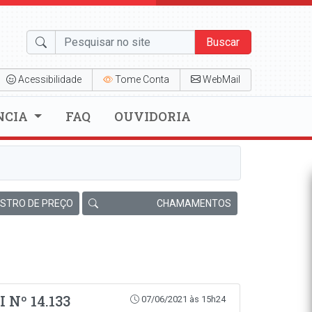
Buscar
Acessibilidade
Tome Conta
WebMail
NCIA
FAQ
OUVIDORIA
ISTRO DE PREÇO
CHAMAMENTOS
 Nº 14.133
07/06/2021 às 15h24