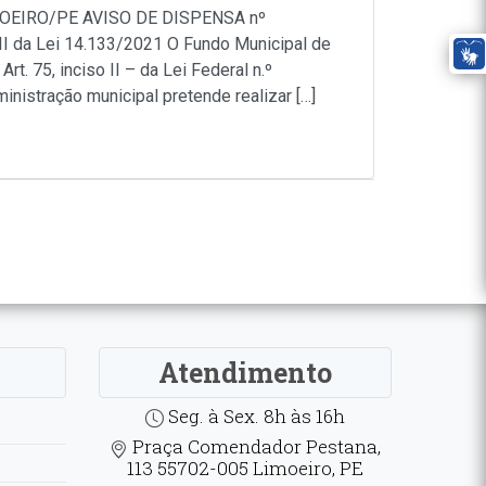
OEIRO/PE AVISO DE DISPENSA nº
 da Lei 14.133/2021 O Fundo Municipal de
t. 75, inciso II – da Lei Federal n.º
inistração municipal pretende realizar […]
Atendimento
Seg. à Sex. 8h às 16h
Praça Comendador Pestana,
113 55702-005 Limoeiro, PE