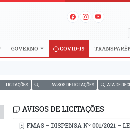
GOVERNO
COVID-19
TRANSPARÊ
LICITAÇÕES
AVISOS DE LICITAÇÕES
ATA DE REG
AVISOS DE LICITAÇÕES
FMAS – DISPENSA Nº 001/2021 – LEI