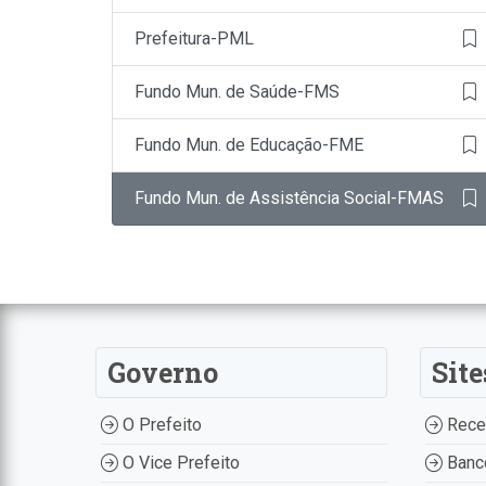
Prefeitura-PML
Fundo Mun. de Saúde-FMS
Fundo Mun. de Educação-FME
Fundo Mun. de Assistência Social-FMAS
Governo
Site
O Prefeito
Recei
O Vice Prefeito
Banco