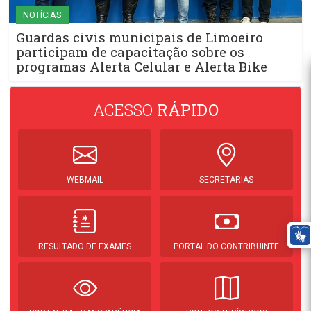
NOTÍCIAS
Guardas civis municipais de Limoeiro
participam de capacitação sobre os
programas Alerta Celular e Alerta Bike
ACESSO
RÁPIDO
WEBMAIL
SECRETARIAS
RESULTADO DE EXAMES
PORTAL DO CONTRIBUINTE