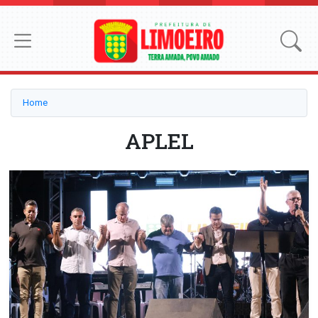
Home
APLEL