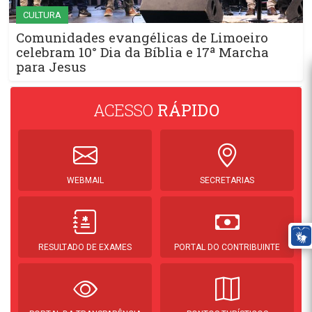
CULTURA
Comunidades evangélicas de Limoeiro
celebram 10° Dia da Bíblia e 17ª Marcha
para Jesus
ACESSO
RÁPIDO
WEBMAIL
SECRETARIAS
RESULTADO DE EXAMES
PORTAL DO CONTRIBUINTE