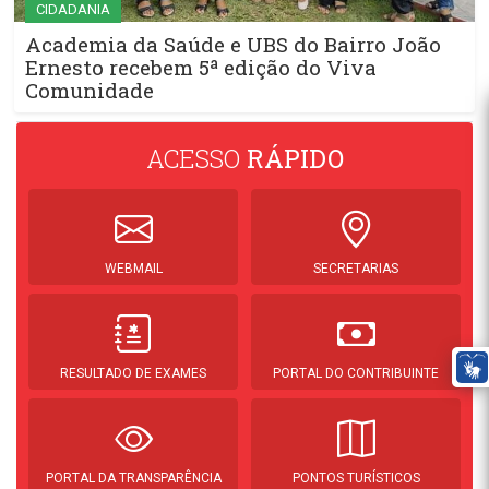
CIDADANIA
Academia da Saúde e UBS do Bairro João
Ernesto recebem 5ª edição do Viva
Comunidade
ACESSO
RÁPIDO
WEBMAIL
SECRETARIAS
RESULTADO DE EXAMES
PORTAL DO CONTRIBUINTE
PORTAL DA TRANSPARÊNCIA
PONTOS TURÍSTICOS