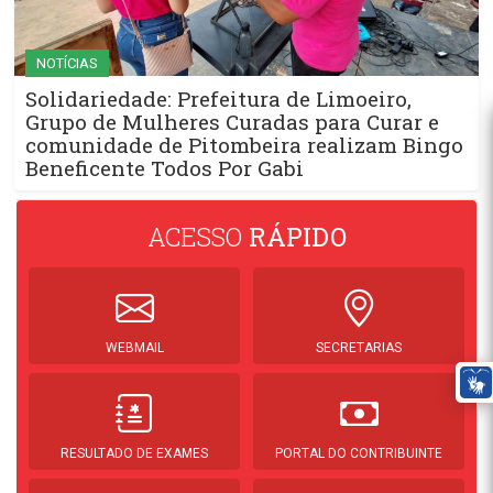
NOTÍCIAS
Solidariedade: Prefeitura de Limoeiro,
Grupo de Mulheres Curadas para Curar e
comunidade de Pitombeira realizam Bingo
Beneficente Todos Por Gabi
ACESSO
RÁPIDO
WEBMAIL
SECRETARIAS
RESULTADO DE EXAMES
PORTAL DO CONTRIBUINTE