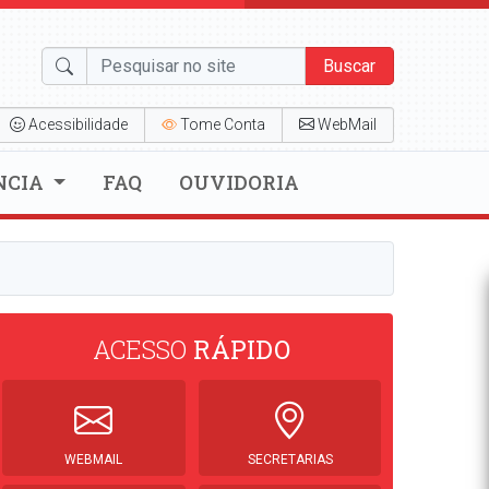
Buscar
Acessibilidade
Tome Conta
WebMail
NCIA
FAQ
OUVIDORIA
ACESSO
RÁPIDO
WEBMAIL
SECRETARIAS