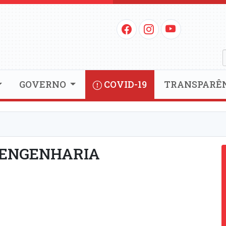
GOVERNO
COVID-19
TRANSPARÊ
ENGENHARIA