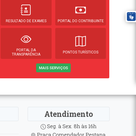
RESULTADO DE EXAMES
PORTAL DO CONTRIBUINTE
PORTAL DA
PONTOS TURÍSTICOS
TRANSPARÊNCIA
MAIS SERVIÇOS
Atendimento
Seg. à Sex. 8h às 16h
Praça Comendador Pestana,