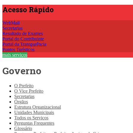
Acesso
Rápido
WebMail
Secretarias
Resultado de Exames
Portal do Contribuinte
Portal da Transparência
Pontos Turísticos
mais serviços
Governo
O Prefeito
O Vice Prefeito
Secretarias
Órgãos
Estrutura Organizacional
Unidades Municipais
Todos os Serviços
Perguntas Frequentes
Glossário