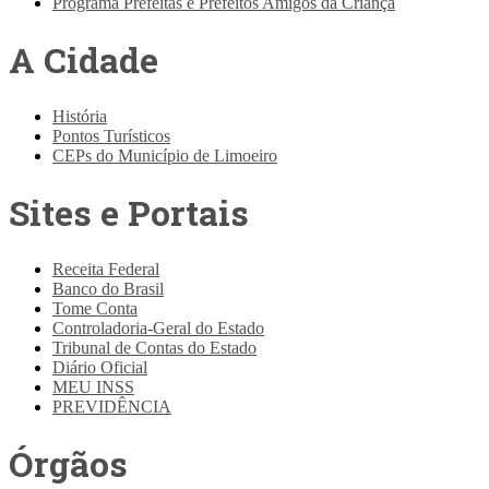
Programa Prefeitas e Prefeitos Amigos da Criança
A Cidade
História
Pontos Turísticos
CEPs do Município de Limoeiro
Sites e Portais
Receita Federal
Banco do Brasil
Tome Conta
Controladoria-Geral do Estado
Tribunal de Contas do Estado
Diário Oficial
MEU INSS
PREVIDÊNCIA
Órgãos