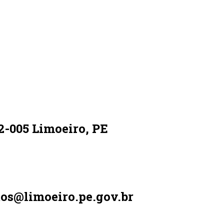
2-005 Limoeiro, PE
tos@limoeiro.pe.gov.br