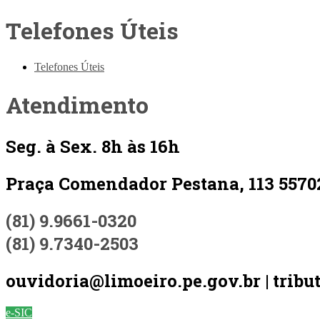
Telefones Úteis
Telefones Úteis
Atendimento
Seg. à Sex. 8h às 16h
Praça Comendador Pestana, 113 5570
(81) 9.9661-0320
(81) 9.7340-2503
ouvidoria@limoeiro.pe.gov.br | tribu
e-SIC