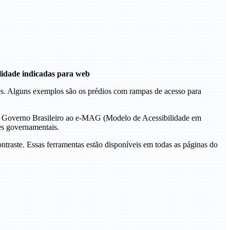
ilidade indicadas para web
ções. Alguns exemplos são os prédios com rampas de acesso para
do Governo Brasileiro ao e-MAG (Modelo de Acessibilidade em
es governamentais.
ontraste. Essas ferramentas estão disponíveis em todas as páginas do