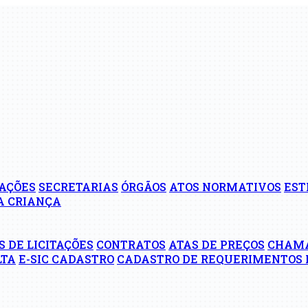
AÇÕES
SECRETARIAS
ÓRGÃOS
ATOS NORMATIVOS
EST
A CRIANÇA
S DE LICITAÇÕES
CONTRATOS
ATAS DE PREÇOS
CHAM
LTA
E-SIC CADASTRO
CADASTRO DE REQUERIMENTOS 