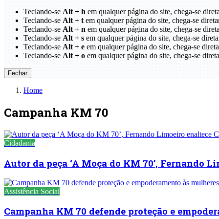
Teclando-se
Alt + h
em qualquer página do site, chega-se dir
Teclando-se
Alt + t
em qualquer página do site, chega-se 
Teclando-se
Alt + n
em qualquer página do site, chega-se dir
Teclando-se
Alt + s
em qualquer página do site, chega-se di
Teclando-se
Alt + e
em qualquer página do site, chega-se dire
Teclando-se
Alt + o
em qualquer página do site, chega-se di
Fechar
Home
Campanha KM 70
Cidadania
Autor da peça ‘A Moça do KM 70’, Fernando L
Assistência Social
Campanha KM 70 defende proteção e empodera