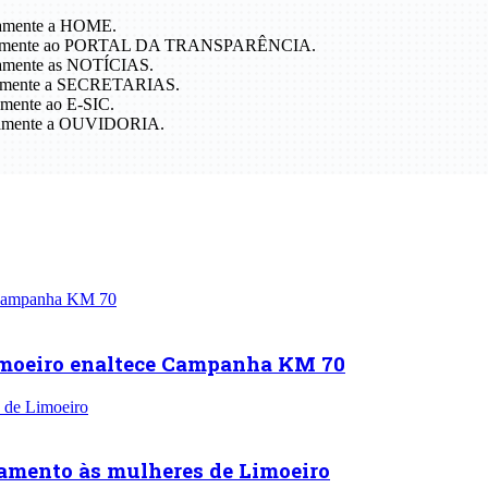
etamente a HOME.
diretamente ao PORTAL DA TRANSPARÊNCIA.
etamente as NOTÍCIAS.
retamente a SECRETARIAS.
tamente ao E-SIC.
retamente a OUVIDORIA.
imoeiro enaltece Campanha KM 70
mento às mulheres de Limoeiro