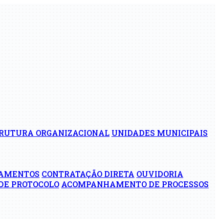
RUTURA ORGANIZACIONAL
UNIDADES MUNICIPAIS
AMENTOS
CONTRATAÇÃO DIRETA
OUVIDORIA
DE PROTOCOLO
ACOMPANHAMENTO DE PROCESSOS