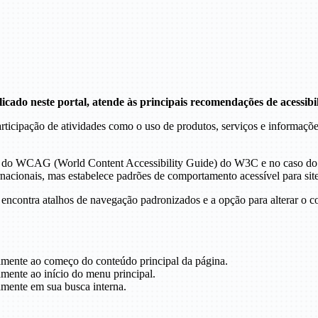
icado neste portal, atende às principais recomendações de acessib
 participação de atividades como o uso de produtos, serviços e informa
ções do WCAG (World Content Accessibility Guide) do W3C e no caso 
acionais, mas estabelece padrões de comportamento acessível para sit
e encontra atalhos de navegação padronizados e a opção para alterar o c
tamente ao começo do conteúdo principal da página.
amente ao início do menu principal.
amente em sua busca interna.