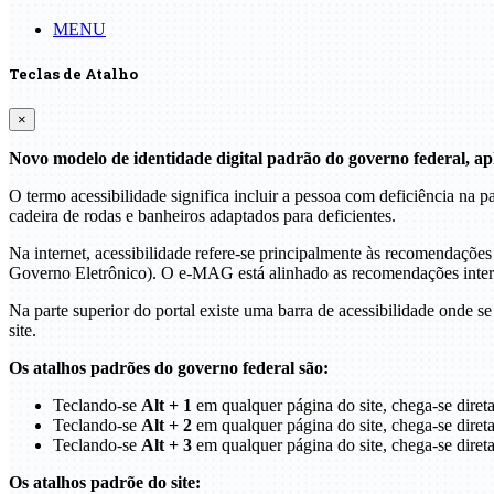
MENU
Teclas de Atalho
×
Novo modelo de identidade digital padrão do governo federal, apl
O termo acessibilidade significa incluir a pessoa com deficiência na
cadeira de rodas e banheiros adaptados para deficientes.
Na internet, acessibilidade refere-se principalmente às recomenda
Governo Eletrônico). O e-MAG está alinhado as recomendações intern
Na parte superior do portal existe uma barra de acessibilidade onde s
site.
Os atalhos padrões do governo federal são:
Teclando-se
Alt + 1
em qualquer página do site, chega-se dire
Teclando-se
Alt + 2
em qualquer página do site, chega-se diret
Teclando-se
Alt + 3
em qualquer página do site, chega-se diret
Os atalhos padrõe do site: