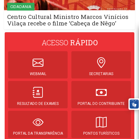
CIDADANIA
Centro Cultural Ministro Marcos Vinícios
Vilaça recebe o filme ‘Cabeça de Nêgo’
ACESSO
RÁPIDO
WEBMAIL
SECRETARIAS
RESULTADO DE EXAMES
PORTAL DO CONTRIBUINTE
PORTAL DA TRANSPARÊNCIA
PONTOS TURÍSTICOS