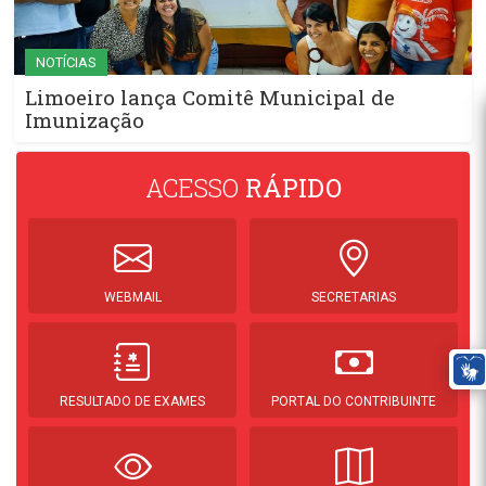
NOTÍCIAS
Limoeiro lança Comitê Municipal de
Imunização
ACESSO
RÁPIDO
WEBMAIL
SECRETARIAS
RESULTADO DE EXAMES
PORTAL DO CONTRIBUINTE