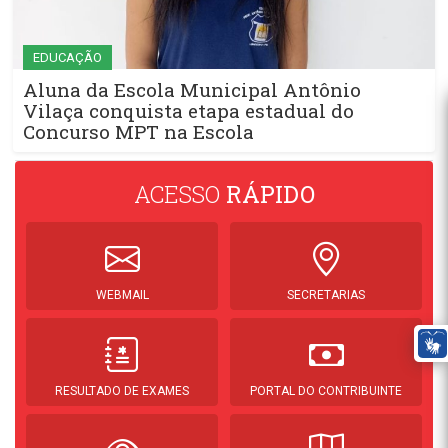
EDUCAÇÃO
Aluna da Escola Municipal Antônio
Vilaça conquista etapa estadual do
Concurso MPT na Escola
ACESSO
RÁPIDO
WEBMAIL
SECRETARIAS
RESULTADO DE EXAMES
PORTAL DO CONTRIBUINTE