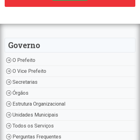
Governo
O Prefeito
O Vice Prefeito
Secretarias
Órgãos
Estrutura Organizacional
Unidades Municipais
Todos os Serviços
Perguntas Frequentes