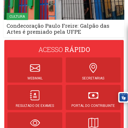
CULTURA
Condecoração Paulo Freire: Galpão das
Artes é premiado pela UFPE
ACESSO
RÁPIDO
WEBMAIL
SECRETARIAS
RESULTADO DE EXAMES
PORTAL DO CONTRIBUINTE