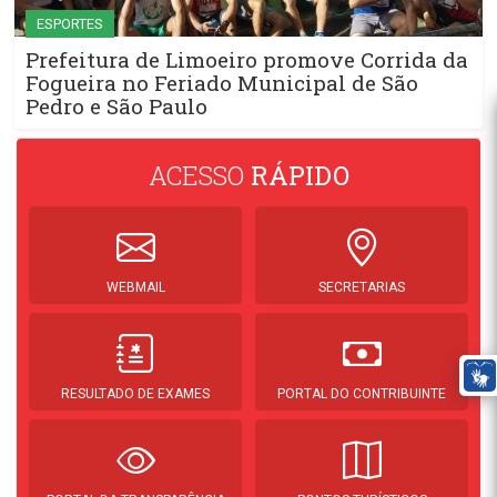
ESPORTES
Prefeitura de Limoeiro promove Corrida da
Fogueira no Feriado Municipal de São
Pedro e São Paulo
ACESSO
RÁPIDO
WEBMAIL
SECRETARIAS
RESULTADO DE EXAMES
PORTAL DO CONTRIBUINTE