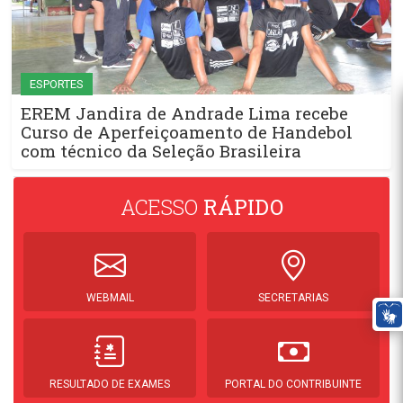
ESPORTES
EREM Jandira de Andrade Lima recebe
Curso de Aperfeiçoamento de Handebol
com técnico da Seleção Brasileira
ACESSO
RÁPIDO
WEBMAIL
SECRETARIAS
RESULTADO DE EXAMES
PORTAL DO CONTRIBUINTE