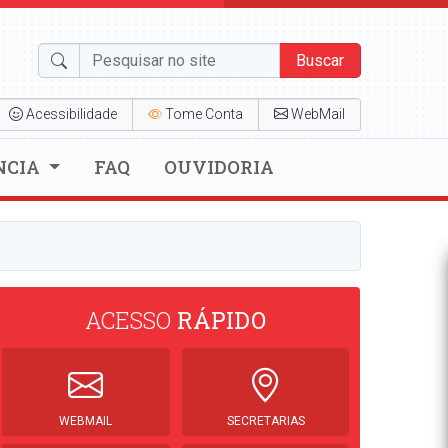
Buscar
Acessibilidade
Tome Conta
WebMail
NCIA
FAQ
OUVIDORIA
ACESSO
RÁPIDO
WEBMAIL
SECRETARIAS