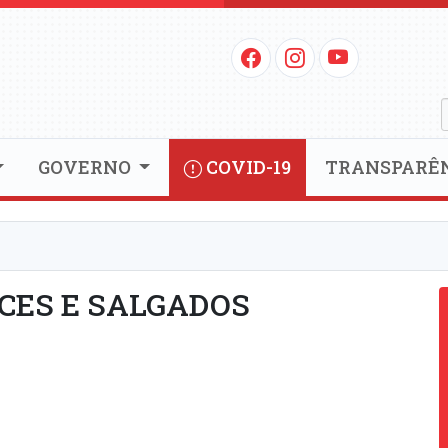
GOVERNO
COVID-19
TRANSPARÊ
CES E SALGADOS