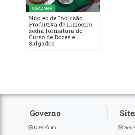
CIDADANIA
Núcleo de Inclusão
Produtiva de Limoeiro
sedia formatura do
Curso de Doces e
Salgados
Governo
Site
O Prefeito
Recei