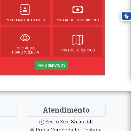
RESULTADO DE EXAMES
PORTAL DO CONTRIBUINTE
PORTAL DA
PONTOS TURÍSTICOS
TRANSPARÊNCIA
MAIS SERVIÇOS
Atendimento
Seg. à Sex. 8h às 16h
Praça Comendador Pestana,