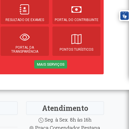
RESULTADO DE EXAMES
PORTAL DO CONTRIBUINTE
PORTAL DA
PONTOS TURÍSTICOS
TRANSPARÊNCIA
MAIS SERVIÇOS
Atendimento
Seg. à Sex. 8h às 16h
Praça Comendador Pestana,