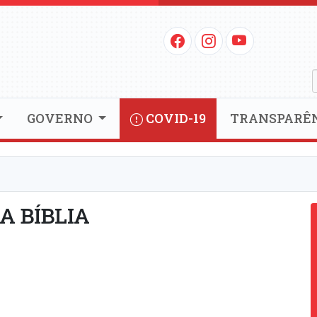
GOVERNO
COVID-19
TRANSPARÊ
DA BÍBLIA