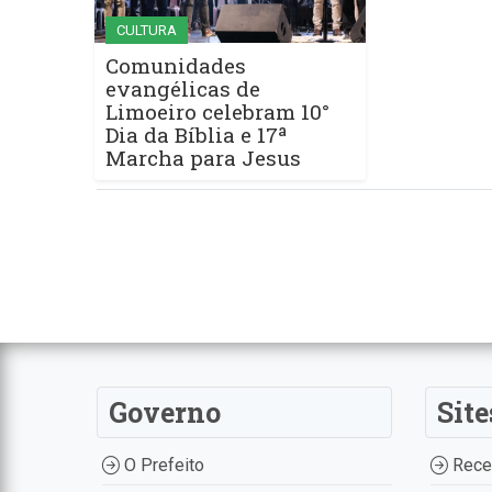
CULTURA
Comunidades
evangélicas de
Limoeiro celebram 10°
Dia da Bíblia e 17ª
Marcha para Jesus
Governo
Site
O Prefeito
Recei