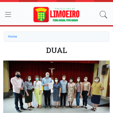
Home
DUAL