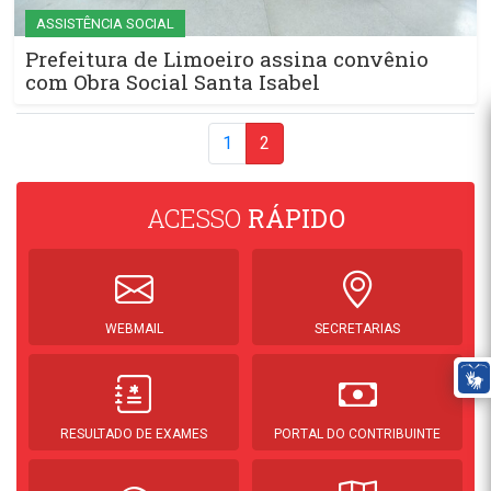
ASSISTÊNCIA SOCIAL
Prefeitura de Limoeiro assina convênio
com Obra Social Santa Isabel
1
2
ACESSO
RÁPIDO
WEBMAIL
SECRETARIAS
RESULTADO DE EXAMES
PORTAL DO CONTRIBUINTE