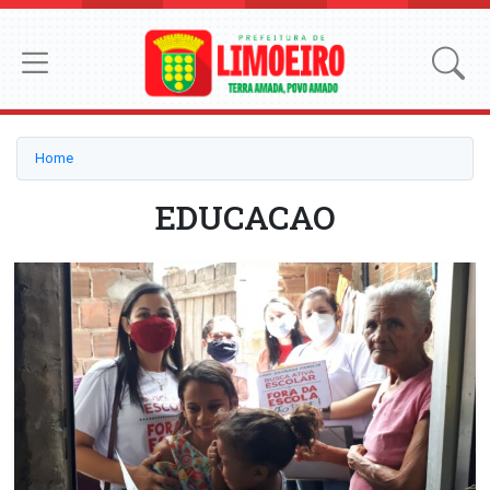
Home
EDUCACAO