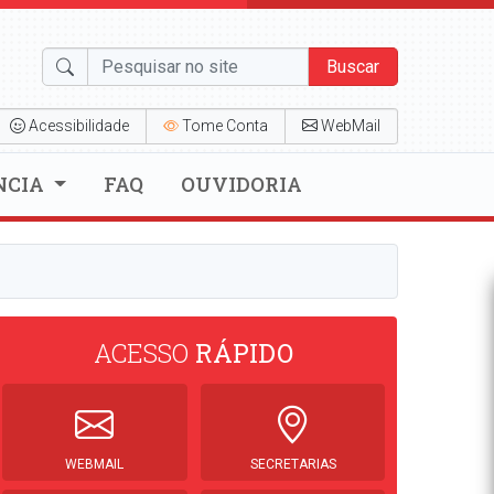
Buscar
Acessibilidade
Tome Conta
WebMail
NCIA
FAQ
OUVIDORIA
ACESSO
RÁPIDO
WEBMAIL
SECRETARIAS