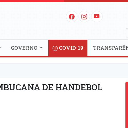
GOVERNO
COVID-19
TRANSPARÊ
MBUCANA DE HANDEBOL