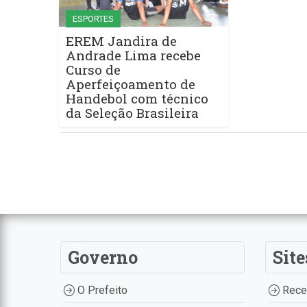
ESPORTES
EREM Jandira de
Andrade Lima recebe
Curso de
Aperfeiçoamento de
Handebol com técnico
da Seleção Brasileira
Governo
Site
O Prefeito
Recei