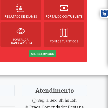
RESULTADO DE EXAMES
PORTAL DO CONTRIBUINTE
PORTAL DA
PONTOS TURÍSTICOS
TRANSPARÊNCIA
MAIS SERVIÇOS
Atendimento
Seg. à Sex. 8h às 16h
Praça Comendador Pestana,