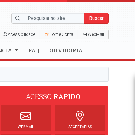
Buscar
Acessibilidade
Tome Conta
WebMail
NCIA
FAQ
OUVIDORIA
ACESSO
RÁPIDO
WEBMAIL
SECRETARIAS