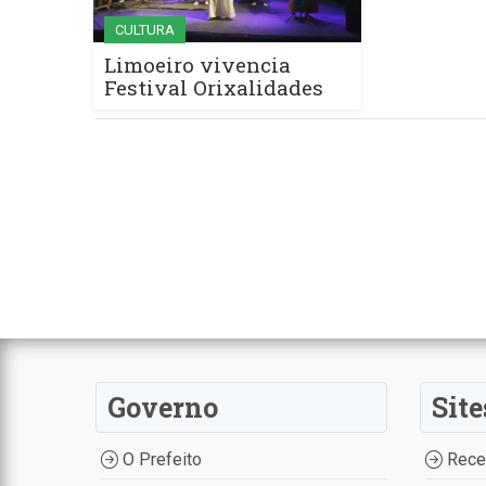
CULTURA
Limoeiro vivencia
Festival Orixalidades
Governo
Site
O Prefeito
Recei