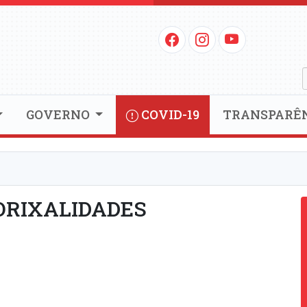
GOVERNO
COVID-19
TRANSPARÊ
ORIXALIDADES