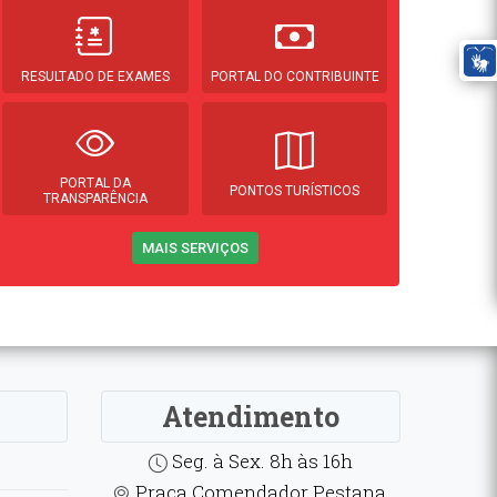
RESULTADO DE EXAMES
PORTAL DO CONTRIBUINTE
PORTAL DA
PONTOS TURÍSTICOS
TRANSPARÊNCIA
MAIS SERVIÇOS
Atendimento
Seg. à Sex. 8h às 16h
Praça Comendador Pestana,