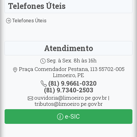
Telefones Úteis
Telefones Úteis
Atendimento
Seg. à Sex. 8h às 16h
Praça Comendador Pestana, 113 55702-005
Limoeiro, PE
(81) 9.9661-0320
(81) 9.7340-2503
ouvidoria@limoeiro.pe.gov.br |
tributos@limoeiro.pe.gov.br
e-SIC