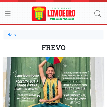
Home
FREVO