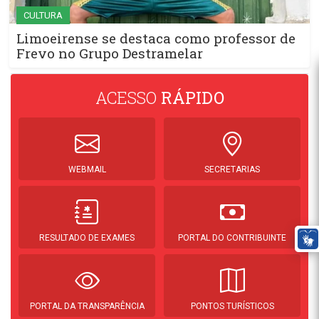
CULTURA
Limoeirense se destaca como professor de
Frevo no Grupo Destramelar
ACESSO
RÁPIDO
WEBMAIL
SECRETARIAS
RESULTADO DE EXAMES
PORTAL DO CONTRIBUINTE
PORTAL DA TRANSPARÊNCIA
PONTOS TURÍSTICOS