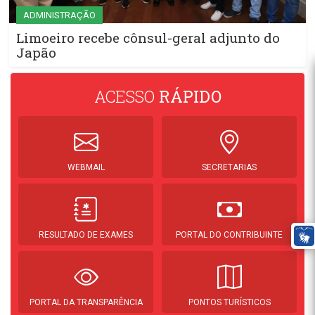
ADMINISTRAÇÃO
Limoeiro recebe cônsul-geral adjunto do
Japão
ACESSO
RÁPIDO
WEBMAIL
SECRETARIAS
RESULTADO DE EXAMES
PORTAL DO CONTRIBUINTE
PORTAL DA TRANSPARÊNCIA
PONTOS TURÍSTICOS