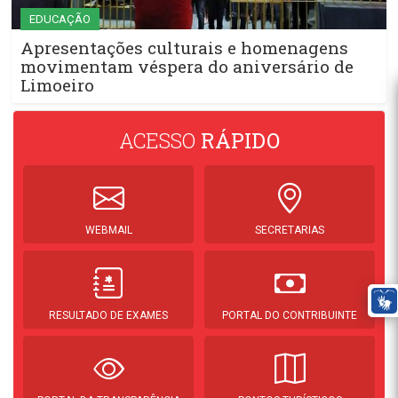
EDUCAÇÃO
Apresentações culturais e homenagens
movimentam véspera do aniversário de
Limoeiro
ACESSO
RÁPIDO
WEBMAIL
SECRETARIAS
RESULTADO DE EXAMES
PORTAL DO CONTRIBUINTE