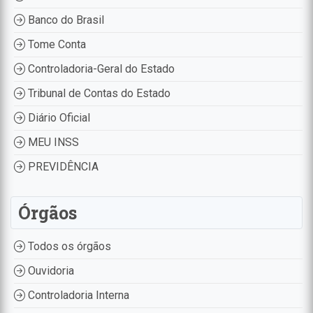
Banco do Brasil
Tome Conta
Controladoria-Geral do Estado
Tribunal de Contas do Estado
Diário Oficial
MEU INSS
PREVIDÊNCIA
Órgãos
Todos os órgãos
Ouvidoria
Controladoria Interna