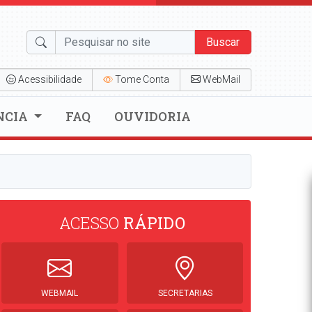
Buscar
Acessibilidade
Tome Conta
WebMail
NCIA
FAQ
OUVIDORIA
ACESSO
RÁPIDO
WEBMAIL
SECRETARIAS