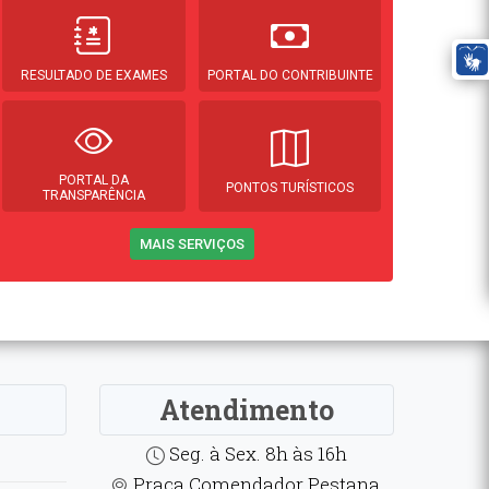
RESULTADO DE EXAMES
PORTAL DO CONTRIBUINTE
PORTAL DA
PONTOS TURÍSTICOS
TRANSPARÊNCIA
MAIS SERVIÇOS
Atendimento
Seg. à Sex. 8h às 16h
Praça Comendador Pestana,