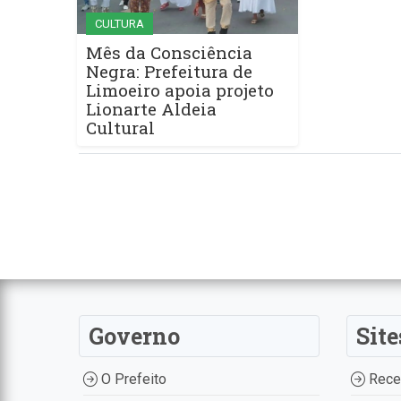
CULTURA
Mês da Consciência
Negra: Prefeitura de
Limoeiro apoia projeto
Lionarte Aldeia
Cultural
Governo
Site
O Prefeito
Recei