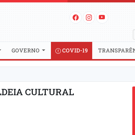
GOVERNO
COVID-19
TRANSPARÊ
LDEIA CULTURAL