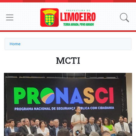
Home
MCTI