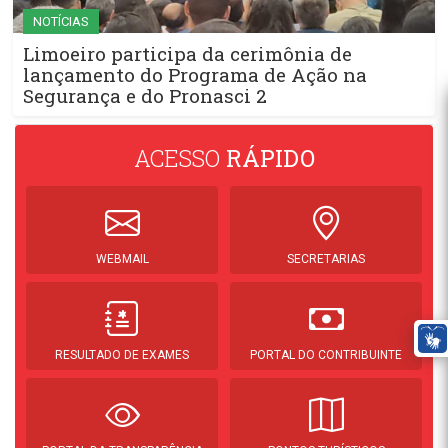
NOTÍCIAS
Limoeiro participa da cerimônia de
lançamento do Programa de Ação na
Segurança e do Pronasci 2
ACESSO
RÁPIDO
WEBMAIL
SECRETARIAS
RESULTADO DE EXAMES
PORTAL DO CONTRIBUINTE