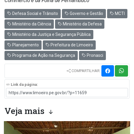
Commercio e da Folha de Pernambuco
Defesa Social e Trânsito
Governo e Gestão
MCTI
Ministério da Ciência
Ministério da Defesa
Ministério da Justiça e Segurança Pública
Planejamento
Prefeitura de Limoeiro
Programa de Ação na Segurança
Pronasci
COMPARTILHAR:
Link da página:
Veja mais