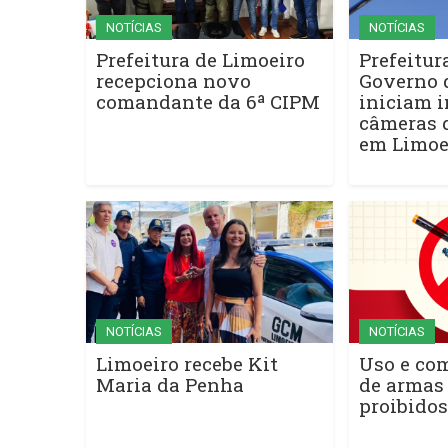
NOTÍCIAS
NOTÍCIAS
Prefeitura de Limoeiro
Prefeitur
recepciona novo
Governo 
comandante da 6ª CIPM
iniciam i
câmeras 
em Limoe
NOTÍCIAS
NOTÍCIAS
Limoeiro recebe Kit
Uso e com
Maria da Penha
de armas 
proibido