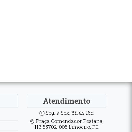
Atendimento
Seg. à Sex. 8h às 16h
Praça Comendador Pestana,
113 55702-005 Limoeiro, PE