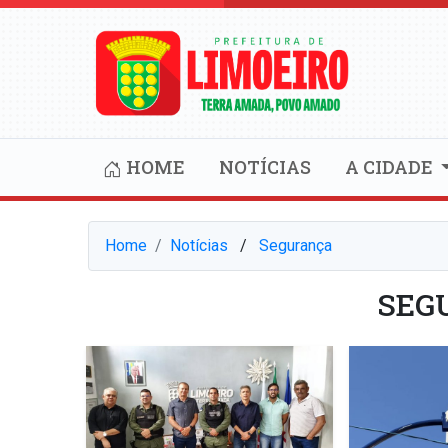
HOME
NOTÍCIAS
A CIDADE
Home
Notícias
⠀/⠀
Segurança
SEG