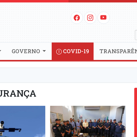
GOVERNO
COVID-19
TRANSPARÊ
URANÇA