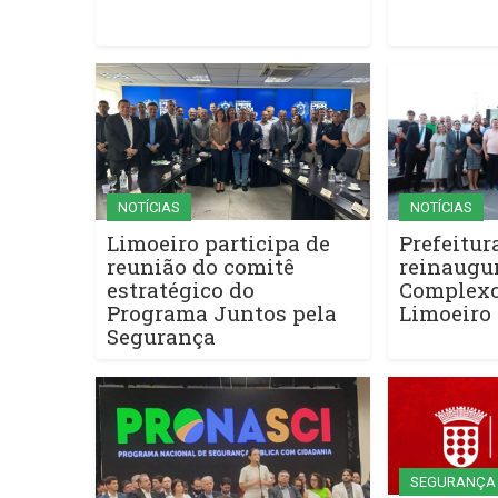
NOTÍCIAS
NOTÍCIAS
Limoeiro participa de
Prefeitur
reunião do comitê
reinaugu
estratégico do
Complexo 
Programa Juntos pela
Limoeiro
Segurança
SEGURANÇA